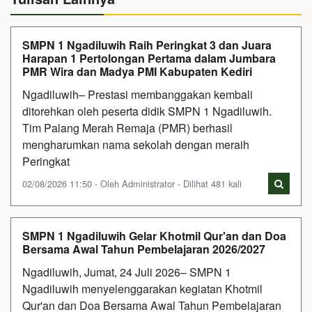
SMPN 1 Ngadiluwih Raih Peringkat 3 dan Juara
Harapan 1 Pertolongan Pertama dalam Jumbara
PMR Wira dan Madya PMI Kabupaten Kediri
Ngadiluwih– Prestasi membanggakan kembali
ditorehkan oleh peserta didik SMPN 1 Ngadiluwih.
Tim Palang Merah Remaja (PMR) berhasil
mengharumkan nama sekolah dengan meraih
Peringkat
02/08/2026 11:50 - Oleh Administrator - Dilihat 481 kali
SMPN 1 Ngadiluwih Gelar Khotmil Qur'an dan Doa
Bersama Awal Tahun Pembelajaran 2026/2027
Ngadiluwih, Jumat, 24 Juli 2026– SMPN 1
Ngadiluwih menyelenggarakan kegiatan Khotmil
Qur'an dan Doa Bersama Awal Tahun Pembelajaran