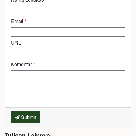
Email
*
URL
Komentar
*
Submit
Tulisan Lainnya