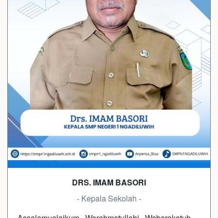
DRS. IMAM BASORI
- Kepala Sekolah -
Assalamualaikum Warahmatullahi Wabarakatuh,