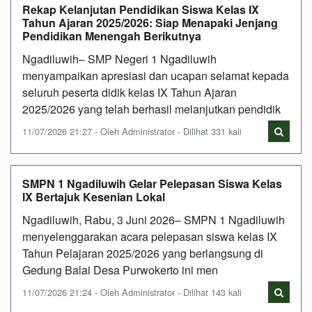
Rekap Kelanjutan Pendidikan Siswa Kelas IX
Tahun Ajaran 2025/2026: Siap Menapaki Jenjang
Pendidikan Menengah Berikutnya
Ngadiluwih– SMP Negeri 1 Ngadiluwih
menyampaikan apresiasi dan ucapan selamat kepada
seluruh peserta didik kelas IX Tahun Ajaran
2025/2026 yang telah berhasil melanjutkan pendidik
11/07/2026 21:27 - Oleh Administrator - Dilihat 331 kali
SMPN 1 Ngadiluwih Gelar Pelepasan Siswa Kelas
IX Bertajuk Kesenian Lokal
Ngadiluwih, Rabu, 3 Juni 2026– SMPN 1 Ngadiluwih
menyelenggarakan acara pelepasan siswa kelas IX
Tahun Pelajaran 2025/2026 yang berlangsung di
Gedung Balai Desa Purwokerto ini men
11/07/2026 21:24 - Oleh Administrator - Dilihat 143 kali