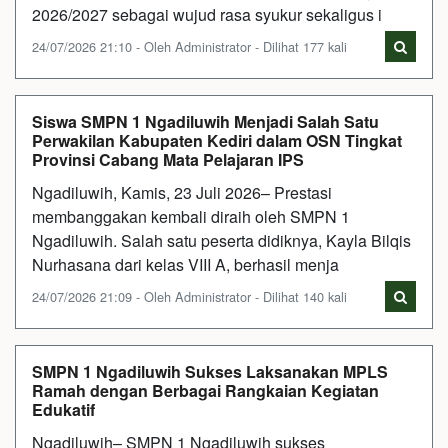
2026/2027 sebagai wujud rasa syukur sekaligus i
24/07/2026 21:10 - Oleh Administrator - Dilihat 177 kali
Siswa SMPN 1 Ngadiluwih Menjadi Salah Satu
Perwakilan Kabupaten Kediri dalam OSN Tingkat
Provinsi Cabang Mata Pelajaran IPS
Ngadiluwih, Kamis, 23 Juli 2026– Prestasi
membanggakan kembali diraih oleh SMPN 1
Ngadiluwih. Salah satu peserta didiknya, Kayla Bilqis
Nurhasana dari kelas VIII A, berhasil menja
24/07/2026 21:09 - Oleh Administrator - Dilihat 140 kali
SMPN 1 Ngadiluwih Sukses Laksanakan MPLS
Ramah dengan Berbagai Rangkaian Kegiatan
Edukatif
Ngadiluwih– SMPN 1 Ngadiluwih sukses