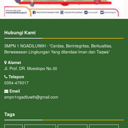
Hubungi Kami
SMPN 1 NGADILUWIH ⋅ "Cerdas, Berintegritas, Berkualitas,
Berwawasan Lingkungan Yang dilandasi Iman dan Taqwa”
Alamat
Jl. Prof. DR. Moestopo No.30
Telepon
0354-479317
Email
smpn1ngadiluwih@gmail.com
Tags