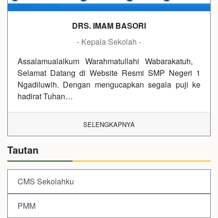
DRS. IMAM BASORI
- Kepala Sekolah -
Assalamualaikum Warahmatullahi Wabarakatuh,
Selamat Datang di Website Resmi SMP Negeri 1
Ngadiluwih. Dengan mengucapkan segala puji ke
hadirat Tuhan…
SELENGKAPNYA
Tautan
CMS Sekolahku
PMM