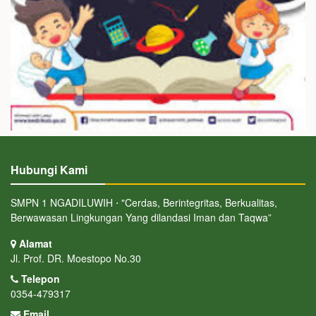
Hubungi Kami
SMPN 1 NGADILUWIH ⋅ "Cerdas, Berintegritas, Berkualitas,
Berwawasan Lingkungan Yang dilandasi Iman dan Taqwa”
Alamat
Jl. Prof. DR. Moestopo No.30
Telepon
0354-479317
Email