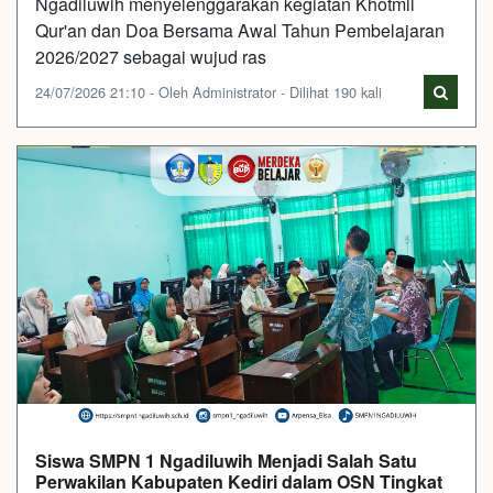
Ngadiluwih menyelenggarakan kegiatan Khotmil
Qur'an dan Doa Bersama Awal Tahun Pembelajaran
2026/2027 sebagai wujud ras
24/07/2026 21:10 - Oleh Administrator - Dilihat 190 kali
Siswa SMPN 1 Ngadiluwih Menjadi Salah Satu
Perwakilan Kabupaten Kediri dalam OSN Tingkat