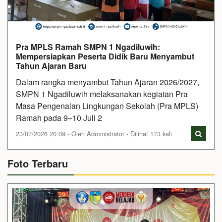
Pra MPLS Ramah SMPN 1 Ngadiluwih:
Mempersiapkan Peserta Didik Baru Menyambut
Tahun Ajaran Baru
Dalam rangka menyambut Tahun Ajaran 2026/2027,
SMPN 1 Ngadiluwih melaksanakan kegiatan Pra
Masa Pengenalan Lingkungan Sekolah (Pra MPLS)
Ramah pada 9–10 Juli 2
23/07/2026 20:09 - Oleh Administrator - Dilihat 173 kali
Foto Terbaru