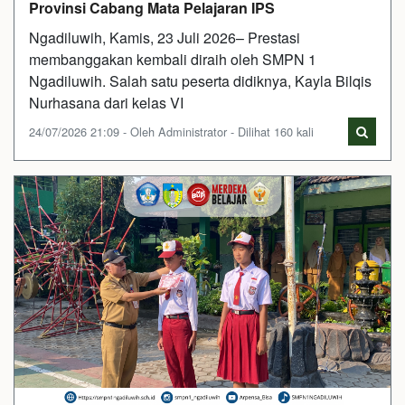
Provinsi Cabang Mata Pelajaran IPS
Ngadiluwih, Kamis, 23 Juli 2026– Prestasi
membanggakan kembali diraih oleh SMPN 1
Ngadiluwih. Salah satu peserta didiknya, Kayla Bilqis
Nurhasana dari kelas VI
24/07/2026 21:09 - Oleh Administrator - Dilihat 160 kali