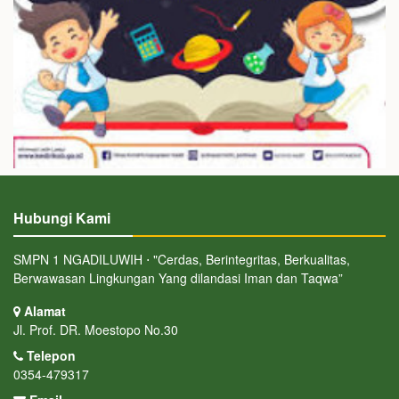
Hubungi Kami
SMPN 1 NGADILUWIH ⋅ "Cerdas, Berintegritas, Berkualitas,
Berwawasan Lingkungan Yang dilandasi Iman dan Taqwa”
Alamat
Jl. Prof. DR. Moestopo No.30
Telepon
0354-479317