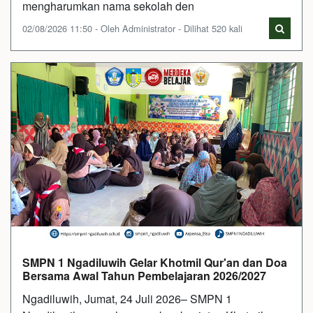
mengharumkan nama sekolah den
02/08/2026 11:50 - Oleh Administrator - Dilihat 520 kali
SMPN 1 Ngadiluwih Gelar Khotmil Qur'an dan Doa
Bersama Awal Tahun Pembelajaran 2026/2027
Ngadiluwih, Jumat, 24 Juli 2026– SMPN 1