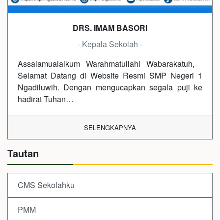
DRS. IMAM BASORI
- Kepala Sekolah -
Assalamualaikum Warahmatullahi Wabarakatuh,
Selamat Datang di Website Resmi SMP Negeri 1
Ngadiluwih. Dengan mengucapkan segala puji ke
hadirat Tuhan…
SELENGKAPNYA
Tautan
CMS Sekolahku
PMM